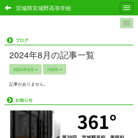
宮城県宮城野高等学校
Toggl
ブログ
2024年8月の記事一覧
2024年8月
100件
記事がありません。
お知らせ