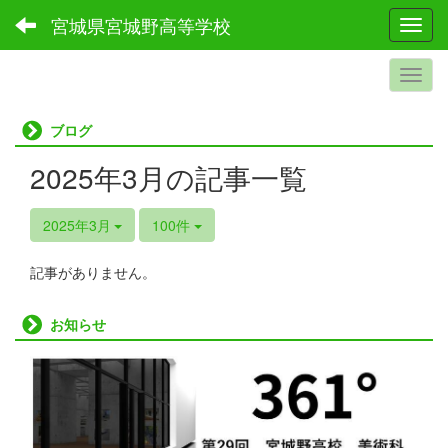
宮城県宮城野高等学校
Toggl
ブログ
2025年3月の記事一覧
2025年3月
100件
記事がありません。
お知らせ