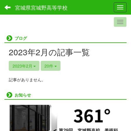
宮城県宮城野高等学校
Toggl
ブログ
2023年2月の記事一覧
2023年2月
20件
記事がありません。
お知らせ