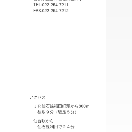
TEL:022-254-7211
FAX:022-254-7212
アクセス
ＪＲ仙石線福田町駅から800ｍ
徒歩９分（駈足５分）
仙台駅から
仙石線利用で２４分