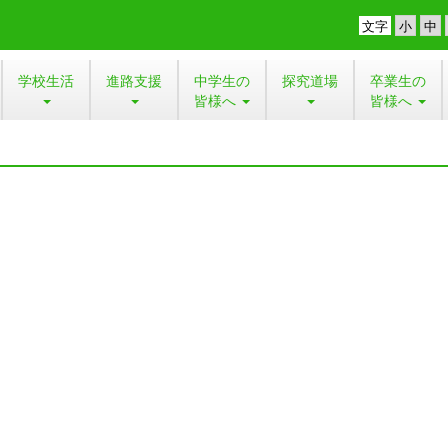
文字
学校生活
進路支援
中学生の
探究道場
卒業生の
皆様へ
皆様へ