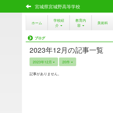
宮城県宮城野高等学校
学校紹
教育内
ホーム
美術科
介
容
ブログ
2023年12月の記事一覧
2023年12月
20件
記事がありません。