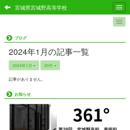
宮城県宮城野高等学校
Toggl
ブログ
2024年1月の記事一覧
2024年1月
20件
記事がありません。
お知らせ