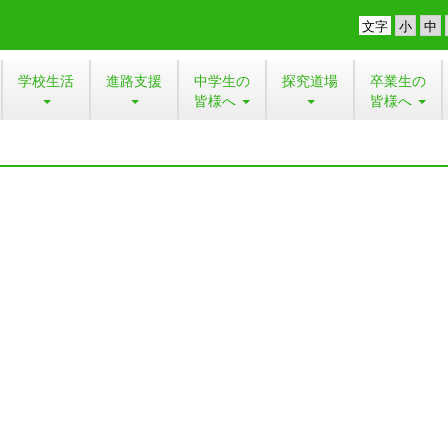
文字
学校生活
進路支援
中学生の
探究道場
卒業生の
皆様へ
皆様へ