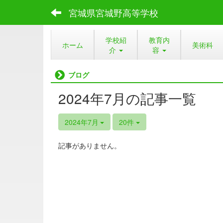
宮城県宮城野高等学校
学校紹
教育内
ホーム
美術科
介
容
ブログ
2024年7月の記事一覧
2024年7月
20件
記事がありません。