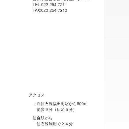
TEL:022-254-7211
FAX:022-254-7212
アクセス
ＪＲ仙石線福田町駅から800ｍ
徒歩９分（駈足５分）
仙台駅から
仙石線利用で２４分