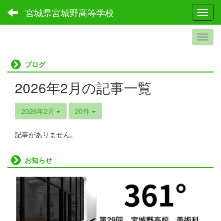
宮城県宮城野高等学校
Toggl
ブログ
2026年2月の記事一覧
2026年2月
20件
記事がありません。
お知らせ