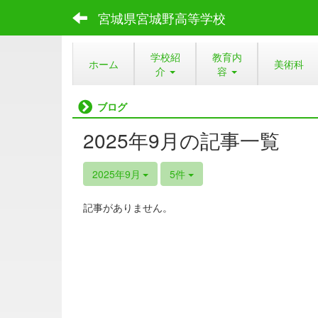
宮城県宮城野高等学校
学校紹
教育内
ホーム
美術科
介
容
ブログ
2025年9月の記事一覧
2025年9月
5件
記事がありません。