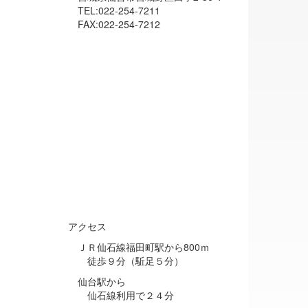
TEL:022-254-7211
FAX:022-254-7212
アクセス
ＪＲ仙石線福田町駅から800ｍ
徒歩９分（駈足５分）
仙台駅から
仙石線利用で２４分