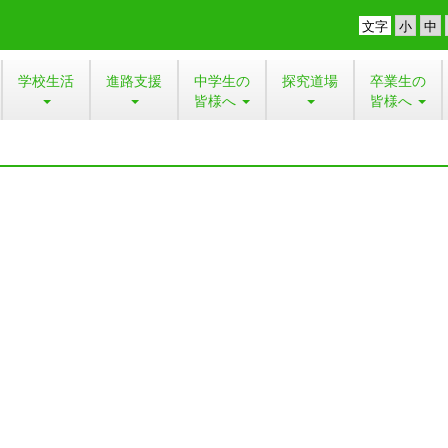
文字
学校生活
進路支援
中学生の
探究道場
卒業生の
皆様へ
皆様へ