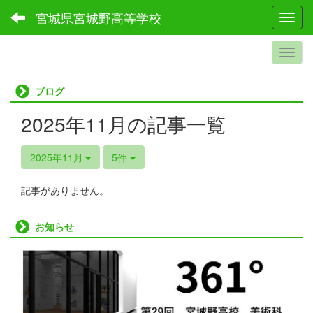
宮城県宮城野高等学校
Toggl
ブログ
2025年11月の記事一覧
2025年11月
5件
記事がありません。
お知らせ