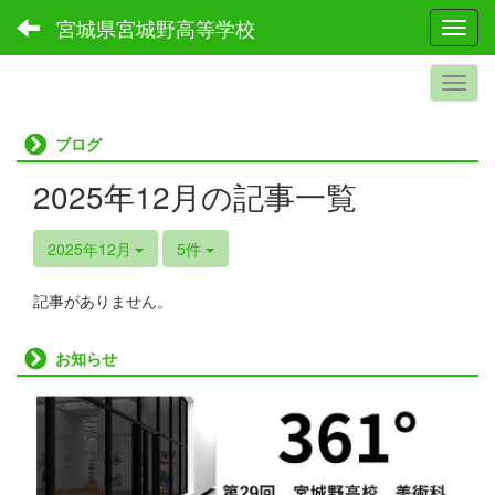
宮城県宮城野高等学校
Toggl
ブログ
2025年12月の記事一覧
2025年12月
5件
記事がありません。
お知らせ