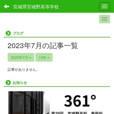
宮城県宮城野高等学校
Toggl
ブログ
2023年7月の記事一覧
2023年7月
10件
記事がありません。
お知らせ