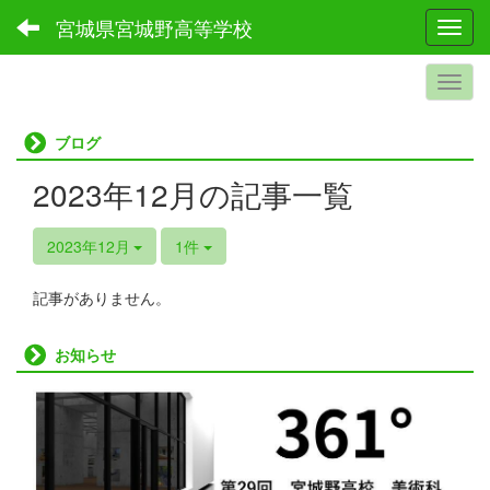
宮城県宮城野高等学校
Toggl
ブログ
2023年12月の記事一覧
2023年12月
1件
記事がありません。
お知らせ