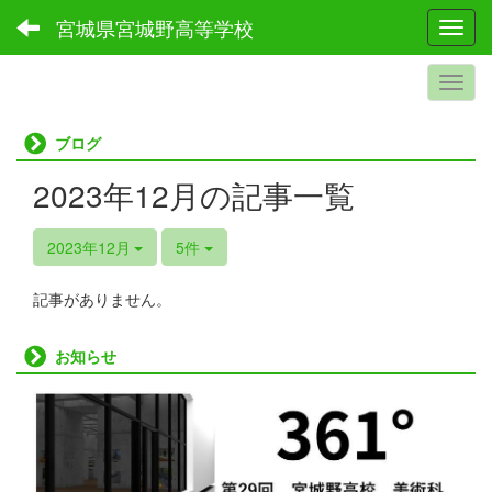
宮城県宮城野高等学校
Toggl
ブログ
2023年12月の記事一覧
2023年12月
5件
記事がありません。
お知らせ