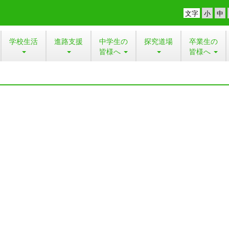
文字
学校生活
進路支援
中学生の
探究道場
卒業生の
皆様へ
皆様へ