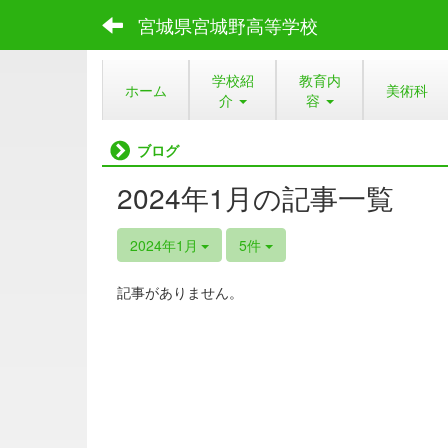
宮城県宮城野高等学校
学校紹
教育内
ホーム
美術科
介
容
ブログ
2024年1月の記事一覧
2024年1月
5件
記事がありません。