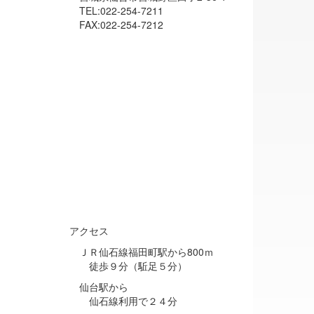
TEL:022-254-7211
FAX:022-254-7212
アクセス
ＪＲ仙石線福田町駅から800ｍ
徒歩９分（駈足５分）
仙台駅から
仙石線利用で２４分