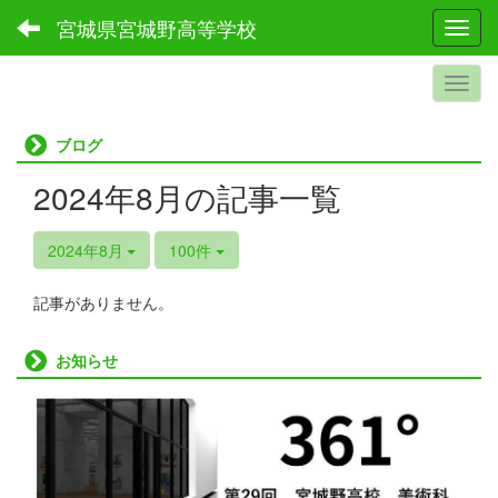
宮城県宮城野高等学校
Toggl
ブログ
2024年8月の記事一覧
2024年8月
100件
記事がありません。
お知らせ