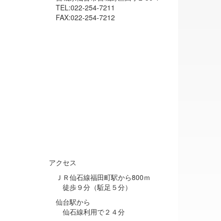
TEL:022-254-7211
FAX:022-254-7212
アクセス
ＪＲ仙石線福田町駅から800ｍ
徒歩９分（駈足５分）
仙台駅から
仙石線利用で２４分