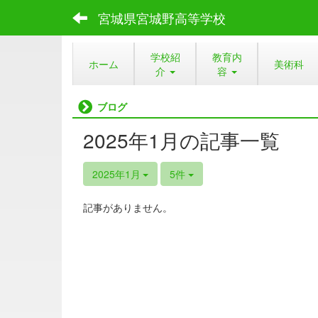
宮城県宮城野高等学校
学校紹
教育内
ホーム
美術科
介
容
ブログ
2025年1月の記事一覧
2025年1月
5件
記事がありません。