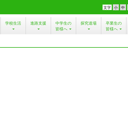
文字
学校生活
進路支援
中学生の
探究道場
卒業生の
皆様へ
皆様へ