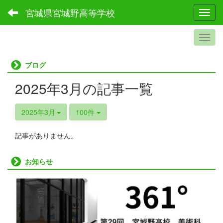
宮城県宮城野高等学校
Toggl
ブログ
2025年3月の記事一覧
2025年3月
100件
記事がありません。
お知らせ