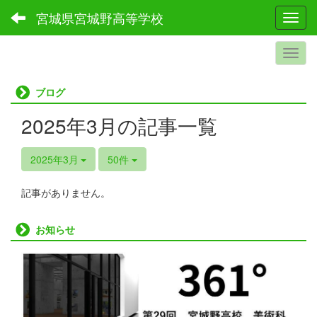
宮城県宮城野高等学校
Toggl
ブログ
2025年3月の記事一覧
2025年3月
50件
記事がありません。
お知らせ