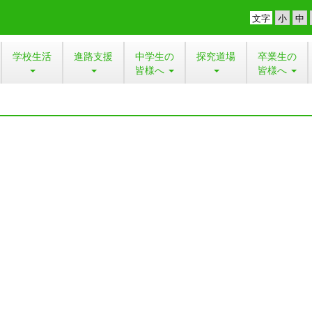
文字
学校生活
進路支援
中学生の
探究道場
卒業生の
皆様へ
皆様へ