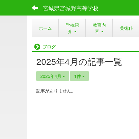
宮城県宮城野高等学校
学校紹
教育内
ホーム
美術科
介
容
ブログ
2025年4月の記事一覧
2025年4月
1件
記事がありません。