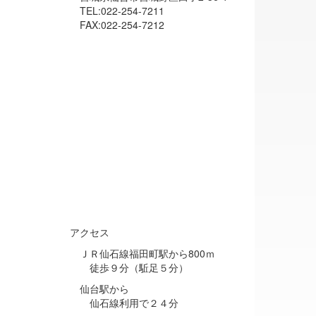
TEL:022-254-7211
FAX:022-254-7212
アクセス
ＪＲ仙石線福田町駅から800ｍ
徒歩９分（駈足５分）
仙台駅から
仙石線利用で２４分