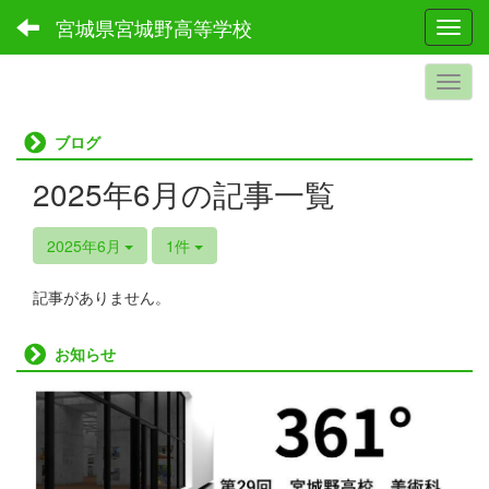
宮城県宮城野高等学校
Toggl
ブログ
2025年6月の記事一覧
2025年6月
1件
記事がありません。
お知らせ