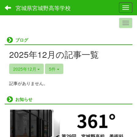
宮城県宮城野高等学校
Toggl
ブログ
2025年12月の記事一覧
2025年12月
5件
記事がありません。
お知らせ