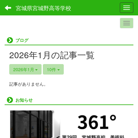
宮城県宮城野高等学校
Toggl
ブログ
2026年1月の記事一覧
2026年1月
10件
記事がありません。
お知らせ