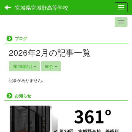
宮城県宮城野高等学校
Toggl
ブログ
2026年2月の記事一覧
2026年2月
50件
記事がありません。
お知らせ