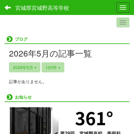
宮城県宮城野高等学校
Toggl
ブログ
2026年5月の記事一覧
2026年5月
100件
記事がありません。
お知らせ