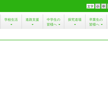
文字
学校生活
進路支援
中学生の
探究道場
卒業生の
皆様へ
皆様へ