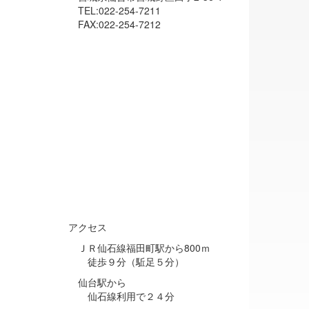
TEL:022-254-7211
FAX:022-254-7212
アクセス
ＪＲ仙石線福田町駅から800ｍ
徒歩９分（駈足５分）
仙台駅から
仙石線利用で２４分