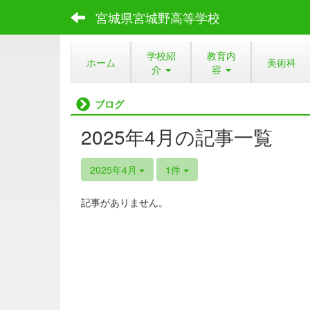
宮城県宮城野高等学校
学校紹
教育内
ホーム
美術科
介
容
ブログ
2025年4月の記事一覧
2025年4月
1件
記事がありません。