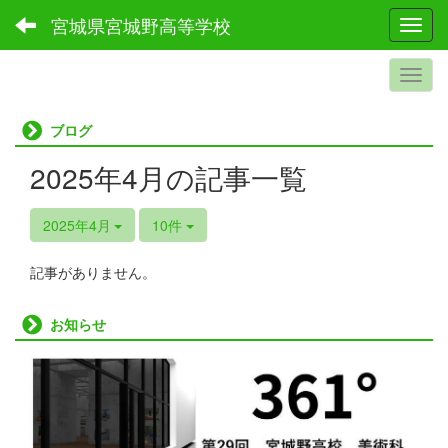
宮城県宮城野高等学校
Toggl
ブログ
2025年4月の記事一覧
2025年4月
10件
記事がありません。
お知らせ