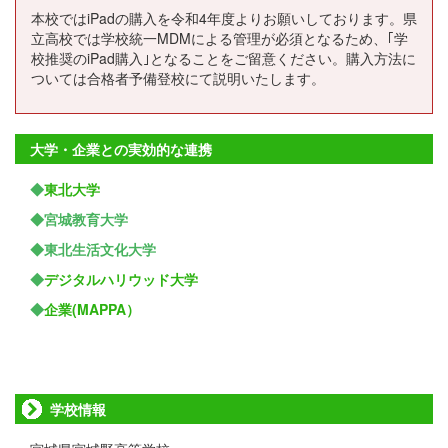
本校ではiPadの購入を令和4年度よりお願いしております。県
立高校では学校統一MDMによる管理が必須となるため、｢学
校推奨のiPad購入｣となることをご留意ください。購入方法に
ついては合格者予備登校にて説明いたします。
大学・企業との実効的な連携
◆
東北大学
◆宮城教育大学
◆東北生活文化大学
◆
デジタルハリウッド大学
◆
企業(MAPPA）
学校情報