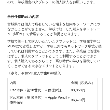
ので、学校指定のタブレットの個人購入をお願いします。
学校仕様iPadの内容
宮城県では個人で所有している端末を校内ネットワークにつ
なげることができません。学校で統一した端末をネットワー
ク（MDM）で管理することが前提となります。
学校で統一して購入いただいたタブレットは、学校在学中は
MDMにて管理しますが、学校以外でもネットワーク環境が整
っていれば利用することができます。また、卒業後は管理を
はずし、個人のタブレットとしてご利用することができま
す。個人購入であるからこそ、高校時代の学びを蓄積してい
くことができる大きなメリットとなります。
〔参考〕令和5年度入学生iPad購入
内容
金額（税込み）
iPad本体（第10世代）＋修理保証
83,050円
iPad本体（第10世代）＋Apple Pencil＋
96,470円
修理保証