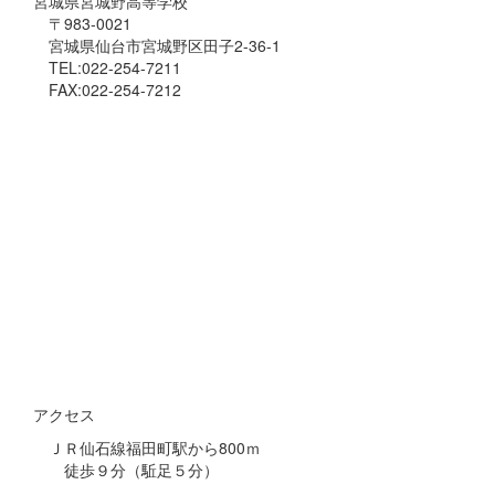
宮城県宮城野高等学校
〒983-0021
宮城県仙台市宮城野区田子2-36-1
TEL:022-254-7211
FAX:022-254-7212
アクセス
ＪＲ仙石線福田町駅から800ｍ
徒歩９分（駈足５分）