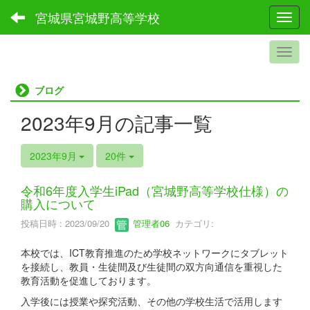
宮城県宮城野高等学校
Toggl
ブログ
2023年9月の記事一覧
2023年9月
20件
令和6年度入学生iPad（宮城野高等学校仕様）の
購入について
投稿日時 : 2023/09/20
管理者06
カテゴリ:
本校では、ICT教育推進のため学校ネットワークにタブレット
を接続し、教員・生徒間及び生徒間の双方向通信を重視した
教育活動を促進しております。
入学後には授業や探究活動、その他の学校生活で活用します