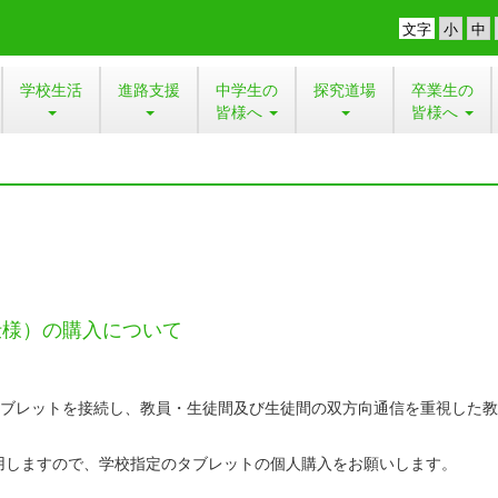
文字
学校生活
進路支援
中学生の
探究道場
卒業生の
皆様へ
皆様へ
仕様）の購入について
タブレットを接続し、教員・生徒間及び生徒間の双方向通信を重視した
用しますので、学校指定のタブレットの個人購入をお願いします。