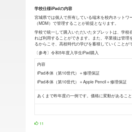
学校仕様iPadの内容
宮城県では個人で所有している端末を校内ネットワ
（MDM）で管理することが前提となります。
学校で統一して購入いただいたタブレットは、学校
れば利用することができます。また、卒業後は管理
るからこそ、高校時代の学びを蓄積していくことが
〔参考〕令和5年度入学生iPad購入
内容
iPad本体（第10世代）＋修理保証
iPad本体（第10世代）＋Apple Pencil＋修理保証
あくまで昨年度の一例です。価格に変動があること
11