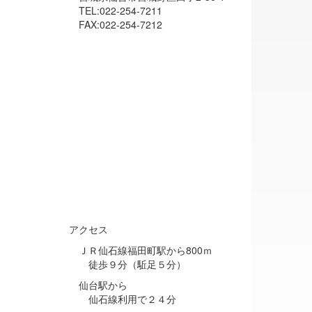
TEL:022-254-7211
FAX:022-254-7212
アクセス
ＪＲ仙石線福田町駅から800ｍ
徒歩９分（駈足５分）
仙台駅から
仙石線利用で２４分