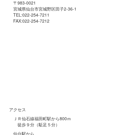
〒983-0021
宮城県仙台市宮城野区田子2-36-1
TEL:022-254-7211
FAX:022-254-7212
アクセス
ＪＲ仙石線福田町駅から800ｍ
徒歩９分（駈足５分）
仙台駅から