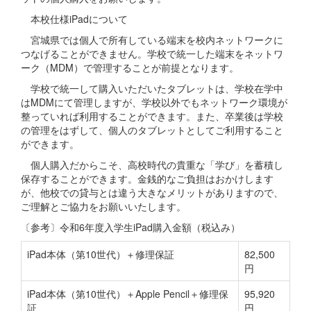
本校仕様iPadについて
宮城県では個人で所有している端末を校内ネットワークに
つなげることができません。学校で統一した端末をネットワ
ーク（MDM）で管理することが前提となります。
学校で統一して購入いただいたタブレットは、学校在学中
はMDMにて管理しますが、学校以外でもネットワーク環境が
整っていれば利用することができます。また、卒業後は学校
の管理をはずして、個人のタブレットとしてご利用すること
ができます。
個人購入だからこそ、高校時代の貴重な「学び」を蓄積し
保存することができます。金銭的なご負担はおかけします
が、他校での貸与とは違う大きなメリットがありますので、
ご理解とご協力をお願いいたします。
〔参考〕令和6年度入学生iPad購入金額（税込み）
iPad本体（第10世代）＋修理保証
82,500
円
iPad本体（第10世代）＋Apple Pencil＋修理保
95,920
証
円