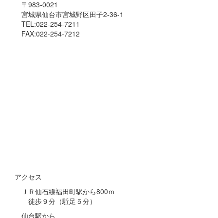
〒983-0021
宮城県仙台市宮城野区田子2-36-1
TEL:022-254-7211
FAX:022-254-7212
アクセス
ＪＲ仙石線福田町駅から800ｍ
徒歩９分（駈足５分）
仙台駅から