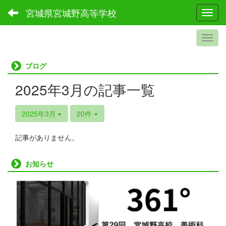
宮城県宮城野高等学校
Toggl
ブログ
2025年3月の記事一覧
2025年3月
20件
記事がありません。
お知らせ