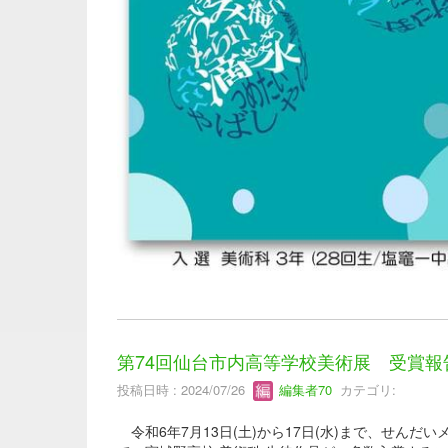
第74回仙台市内高等学校美術展 受賞報
投稿日時 : 2024/07/26
編集者70
カテゴリ:
令和6年7月13日(土)から17日(水)まで、せん