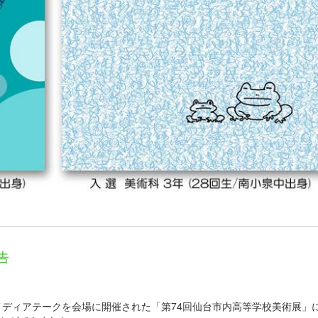
告
だいメディアテークを会場に開催された「第74回仙台市内高等学校美術展」