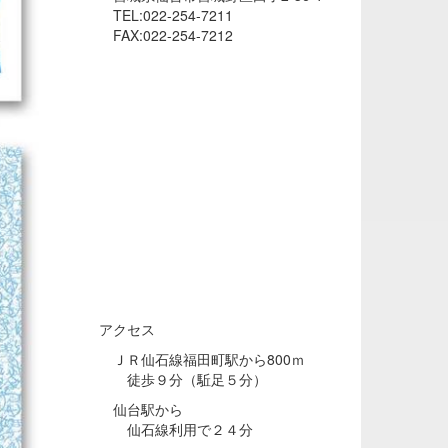
TEL:022-254-7211
FAX:022-254-7212
アクセス
ＪＲ仙石線福田町駅から800ｍ
徒歩９分（駈足５分）
仙台駅から
仙石線利用で２４分