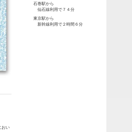
石巻駅から
仙石線利用で７４分
東京駅から
新幹線利用で２時間６分
におい