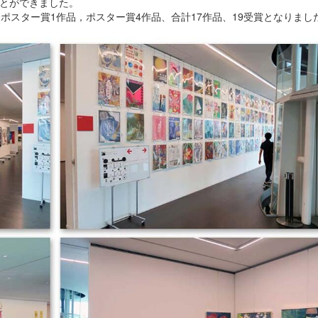
ことができました。
ポスター賞1作品，ポスター賞4作品、合計17作品、19受賞となりまし