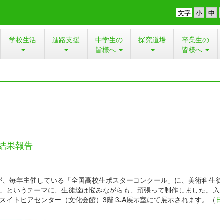
文字
学校生活
進路支援
中学生の
探究道場
卒業生の
皆様へ
皆様へ
結果報告
、毎年主催している「全国高校生ポスターコンクール」に、美術科生
に」というテーマに、生徒達は悩みながらも、頑張って制作しました。入
垣市スイトピアセンター（文化会館）3階 3₋A展示室にて展示されます。（