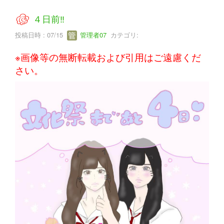
４日前‼
投稿日時 : 07/15
管理者07
カテゴリ:
※画像等の無断転載および引用はご遠慮くだ
さい。