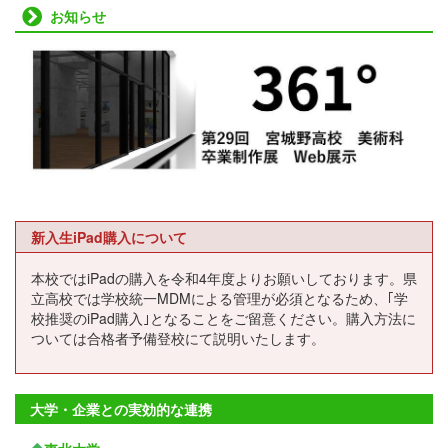
お知らせ
新入生iPad購入について
本校ではiPadの購入を令和4年度よりお願いしております。県
立高校では学校統一MDMによる管理が必須となるため、｢学
校推奨のiPad購入｣となることをご留意ください。購入方法に
ついては合格者予備登校にて説明いたします。
大学・企業との実効的な連携