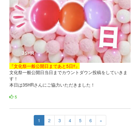
『文化祭一般公開日まであと5日‼』
文化祭一般公開日当日までカウントダウン投稿をしていきま
す！
本日は35HRさんにご協力いただきました！
5
1
2
3
4
5
6
»