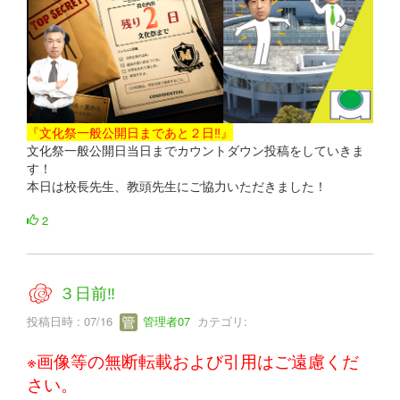
『文化祭一般公開日まであと２日‼』
文化祭一般公開日当日までカウントダウン投稿をしていきま
す！
本日は校長先生、教頭先生にご協力いただきました！
2
３日前‼
投稿日時 : 07/16
管理者07
カテゴリ:
※画像等の無断転載および引用はご遠慮くだ
さい。