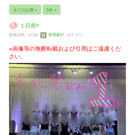
全ての記事
5件
１日前‼
投稿日時 : 07/23
管理者07
カテゴリ:
※画像等の無断転載および引用はご遠慮くだ
さい。