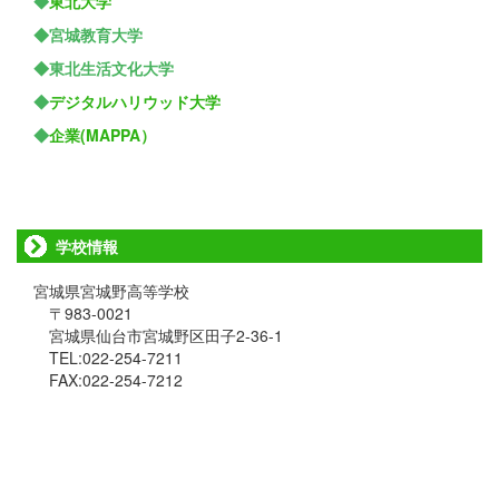
◆
東北大学
◆宮城教育大学
◆東北生活文化大学
◆
デジタルハリウッド大学
◆
企業(MAPPA）
学校情報
宮城県宮城野高等学校
〒983-0021
宮城県仙台市宮城野区田子2-36-1
TEL:022-254-7211
FAX:022-254-7212