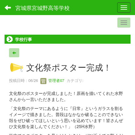
宮城県宮城野高等学校
Toggl
学校行事
文化祭ポスター完成！
投稿日時 : 06/26
管理者07
カテゴリ:
文化祭のポスターが完成しました！原画を描いてくれた水野
さんから一言いただきました。
「文化祭のテーマにあるように『日常』というガラスを割る
イメージで描きました。普段はなかなか破ることのできない
殻をぜひ破ってほしいという思いを込めています！皆さんぜ
ひ文化祭を楽しんでください！」（25H水野）