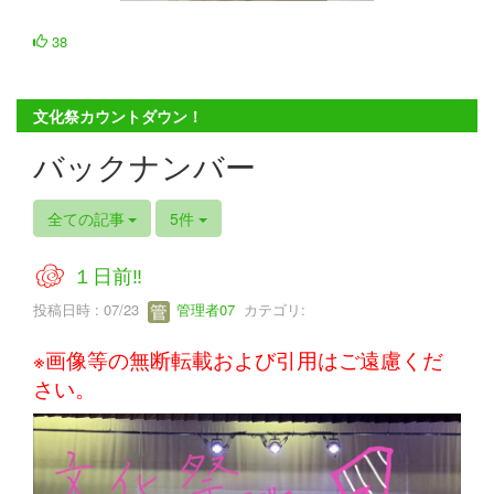
38
文化祭カウントダウン！
バックナンバー
全ての記事
5件
１日前‼
投稿日時 : 07/23
管理者07
カテゴリ:
※画像等の無断転載および引用はご遠慮くだ
さい。