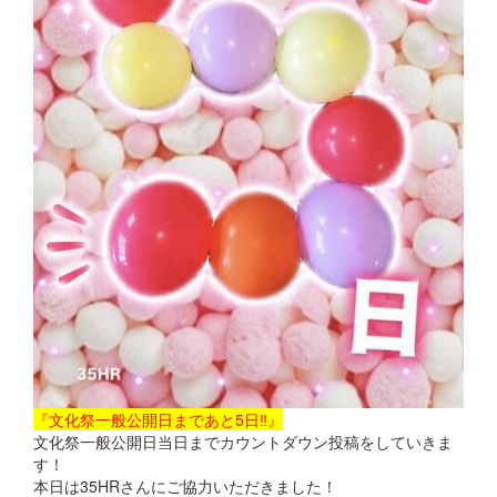
『文化祭一般公開日まであと5日‼』
文化祭一般公開日当日までカウントダウン投稿をしていきま
す！
本日は35HRさんにご協力いただきました！