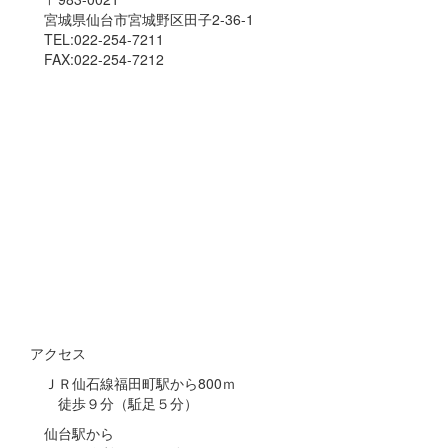
宮城県仙台市宮城野区田子2-36-1
TEL:022-254-7211
FAX:022-254-7212
アクセス
ＪＲ仙石線福田町駅から800ｍ
徒歩９分（駈足５分）
仙台駅から