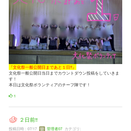
『文化祭一般公開日まであと１日‼』
文化祭一般公開日当日までカウントダウン投稿をしていきま
す！
本日は文化祭ボランティアのチーフ陣です！
1
２日前‼
投稿日時 : 07/17
管理者07
カテゴリ: