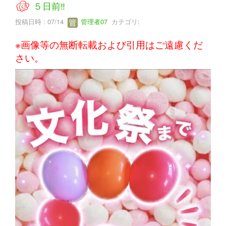
５日前‼
投稿日時 : 07/14
管理者07
カテゴリ:
※画像等の無断転載および引用はご遠慮くだ
さい。