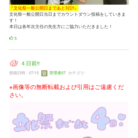
『文化祭一般公開日まであと3日‼』
文化祭一般公開日当日までカウントダウン投稿をしていきま
す！
本日は各年次主任の先生方にご協力いただきました！
5
４日前‼
投稿日時 : 07/15
管理者07
カテゴリ:
※画像等の無断転載および引用はご遠慮くだ
さい。