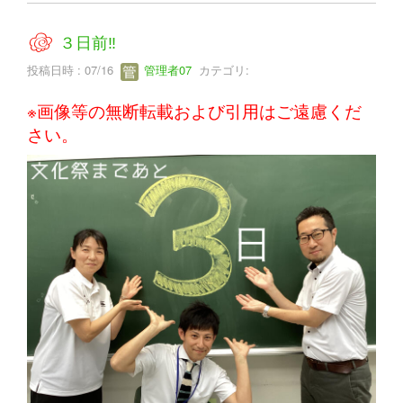
３日前‼
投稿日時 : 07/16
管理者07
カテゴリ:
※画像等の無断転載および引用はご遠慮くだ
さい。