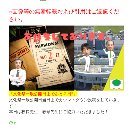
※画像等の無断転載および引用はご遠慮くだ
さい。
『文化祭一般公開日まであと２日‼』
文化祭一般公開日当日までカウントダウン投稿をしていきま
す！
本日は校長先生、教頭先生にご協力いただきました！
2