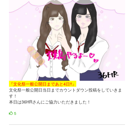
『文化祭一般公開日まであと4日‼』
文化祭一般公開日当日までカウントダウン投稿をしていきま
す！
本日は36HRさんにご協力いただきました！
5