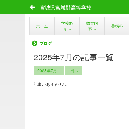
宮城県宮城野高等学校
学校紹
教育内
ホーム
美術科
介
容
ブログ
2025年7月の記事一覧
2025年7月
1件
記事がありません。