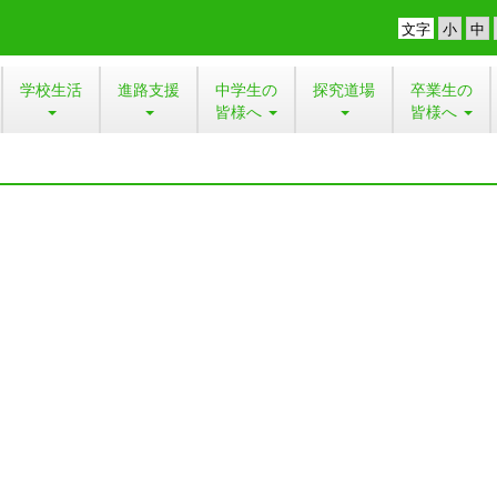
文字
学校生活
進路支援
中学生の
探究道場
卒業生の
皆様へ
皆様へ