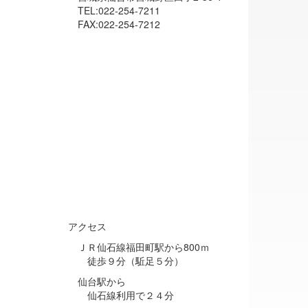
TEL:022-254-7211
FAX:022-254-7212
アクセス
ＪＲ仙石線福田町駅から800ｍ
徒歩９分（駈足５分）
仙台駅から
仙石線利用で２４分