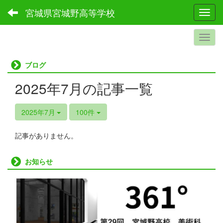
宮城県宮城野高等学校
Toggl
ブログ
2025年7月の記事一覧
2025年7月
100件
記事がありません。
お知らせ