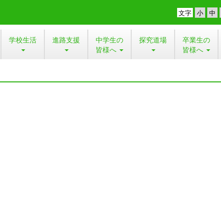
文字
学校生活
進路支援
中学生の
探究道場
卒業生の
皆様へ
皆様へ