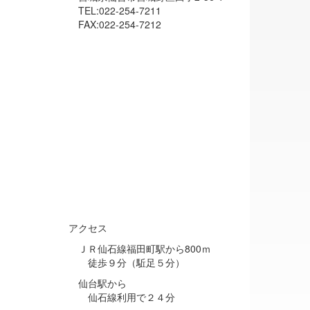
TEL:022-254-7211
FAX:022-254-7212
アクセス
ＪＲ仙石線福田町駅から800ｍ
徒歩９分（駈足５分）
仙台駅から
仙石線利用で２４分