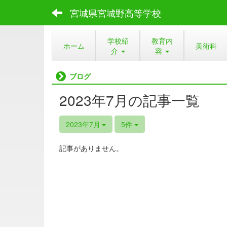
宮城県宮城野高等学校
学校紹
教育内
ホーム
美術科
介
容
ブログ
2023年7月の記事一覧
2023年7月
5件
記事がありません。