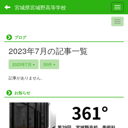
宮城県宮城野高等学校
Toggl
ブログ
2023年7月の記事一覧
2023年7月
50件
記事がありません。
お知らせ