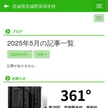
宮城県宮城野高等学校
Toggl
ブログ
2025年5月の記事一覧
2025年5月
10件
記事がありません。
お知らせ