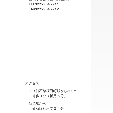
TEL:022-254-7211
FAX:022-254-7212
アクセス
ＪＲ仙石線福田町駅から800ｍ
徒歩９分（駈足５分）
仙台駅から
仙石線利用で２４分