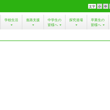
文字
学校生活
進路支援
中学生の
探究道場
卒業生の
皆様へ
皆様へ