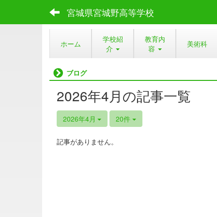
宮城県宮城野高等学校
学校紹
教育内
ホーム
美術科
介
容
ブログ
2026年4月の記事一覧
2026年4月
20件
記事がありません。