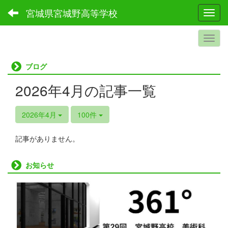
宮城県宮城野高等学校
Toggl
ブログ
2026年4月の記事一覧
2026年4月
100件
記事がありません。
お知らせ