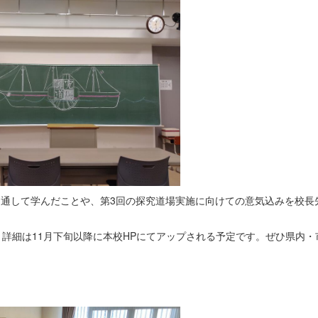
を通して学んだことや、第3回の探究道場実施に向けての意気込みを校長
。詳細は11月下旬以降に本校HPにてアップされる予定です。ぜひ県内・