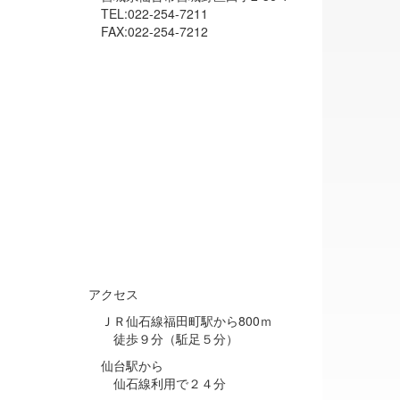
TEL:022-254-7211
FAX:022-254-7212
アクセス
ＪＲ仙石線福田町駅から800ｍ
徒歩９分（駈足５分）
仙台駅から
仙石線利用で２４分