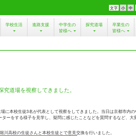
文字
学校生活
進路支援
中学生の
探究道場
卒業生の
皆様へ
皆様へ
回探究道場を視察してきました。
究道場に本校生徒3名が代表として視察をしてきました。当日は京都市内の
テーターをする様子を見学し、疑問に感じたことなどを質問するなど、大
速堀川高校の生徒さんと本校生徒とで意見交換を行いました。