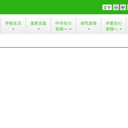
文字
学校生活
進路支援
中学生の
探究道場
卒業生の
皆様へ
皆様へ