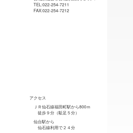
TEL:022-254-7211
FAX:022-254-7212
アクセス
ＪＲ仙石線福田町駅から800ｍ
徒歩９分（駈足５分）
仙台駅から
仙石線利用で２４分