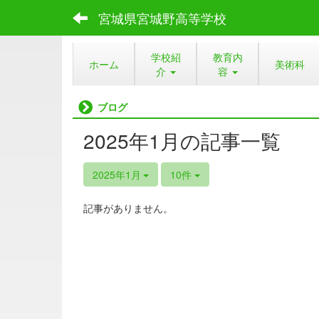
宮城県宮城野高等学校
学校紹
教育内
ホーム
美術科
介
容
ブログ
2025年1月の記事一覧
2025年1月
10件
記事がありません。