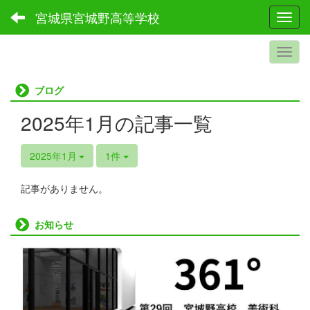
宮城県宮城野高等学校
Toggl
ブログ
2025年1月の記事一覧
2025年1月
1件
記事がありません。
お知らせ