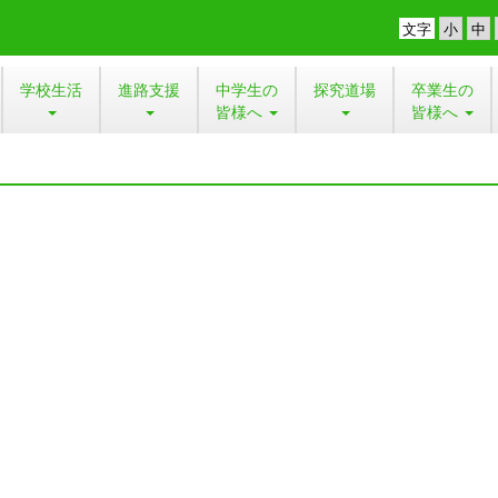
文字
学校生活
進路支援
中学生の
探究道場
卒業生の
皆様へ
皆様へ