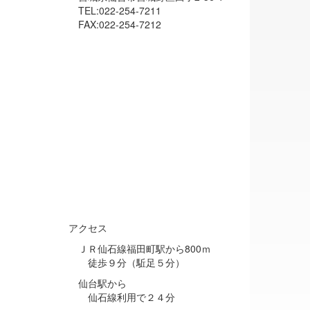
TEL:022-254-7211
FAX:022-254-7212
アクセス
ＪＲ仙石線福田町駅から800ｍ
徒歩９分（駈足５分）
仙台駅から
仙石線利用で２４分