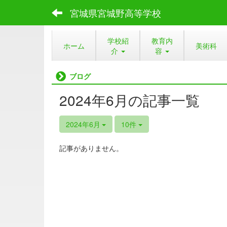
宮城県宮城野高等学校
学校紹
教育内
ホーム
美術科
介
容
ブログ
2024年6月の記事一覧
2024年6月
10件
記事がありません。