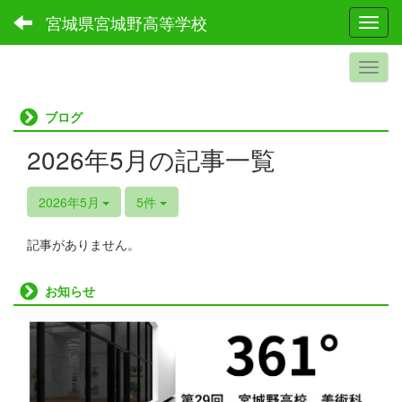
宮城県宮城野高等学校
Toggl
ブログ
2026年5月の記事一覧
2026年5月
5件
記事がありません。
お知らせ