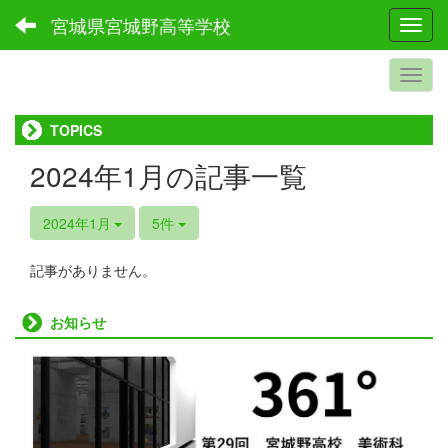
宮城県宮城野高等学校
Toggl
TOPICS
2024年1月の記事一覧
2024年1月
5件
記事がありません。
お知らせ