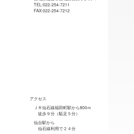
TEL:022-254-7211
FAX:022-254-7212
アクセス
ＪＲ仙石線福田町駅から800ｍ
徒歩９分（駈足５分）
仙台駅から
仙石線利用で２４分