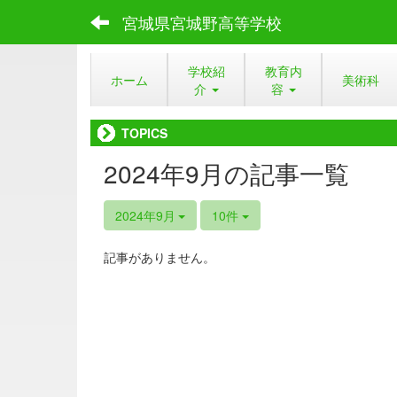
宮城県宮城野高等学校
学校紹
教育内
ホーム
美術科
介
容
TOPICS
2024年9月の記事一覧
2024年9月
10件
記事がありません。