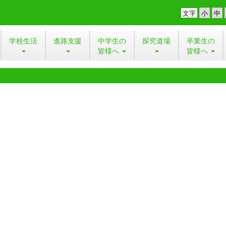
文字
学校生活
進路支援
中学生の
探究道場
卒業生の
皆様へ
皆様へ