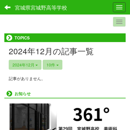
宮城県宮城野高等学校
Toggl
TOPICS
2024年12月の記事一覧
2024年12月
10件
記事がありません。
お知らせ