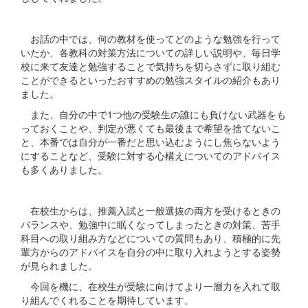
お話の中では、何の教材を使ってどのような勉強を行って
いたか、各教科の対策方法についての詳しい説明や、毎日学
校に来て友達と勉強することで気持ちを切らさずに取り組む
ことができるといったおすすめの勉強スタイルの紹介もあり
ました。
また、自分の中で1つ他の受験生の誰にも負けない武器をも
っておくことや、判定が悪くても最後まで希望を捨てないこ
と、本番では自分が一番だと思い込むようにし焦らないよう
にすることなど、受験に対する心構えについてのアドバイス
も多くありました。
在校生からは、推薦入試と一般選抜の両方を受けるときの
バランスや、勉強中に眠くなってしまったときの対策、苦手
科目への取り組み方などについての質問もあり、積極的に先
輩方からのアドバイスを自分の中に取り入れようとする姿勢
が見られました。
今回を機に、在校生が受験に向けてより一層力を入れて取
り組んでくれることを期待しています。