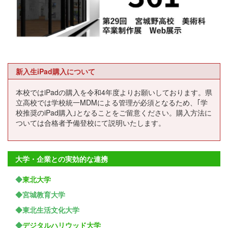
新入生iPad購入について
本校ではiPadの購入を令和4年度よりお願いしております。県
立高校では学校統一MDMによる管理が必須となるため、｢学
校推奨のiPad購入｣となることをご留意ください。購入方法に
ついては合格者予備登校にて説明いたします。
大学・企業との実効的な連携
◆
東北大学
◆宮城教育大学
◆東北生活文化大学
◆
デジタルハリウッド大学